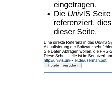
eingetragen.
Die
Univ
IS Seite
referenziert, die
dieser Seite.
Eine direkte Referenz in das
Univ
IS S
Aktualisierung der Software sehr fehler
Sie Daten Abfragen wollen, die PRG-Sc
Diese Schnittstelle ist im Benutzerhan
http://univis.uni-kiel.de/userman.pdf
.