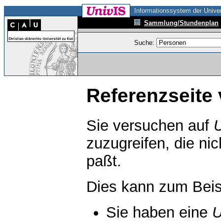
Informationssystem der Univer
Sammlung/Stundenplan
Suche:
Referenzseite 
Sie versuchen auf
zuzugreifen, die ni
paßt.
Dies kann zum Beis
Sie haben eine
U