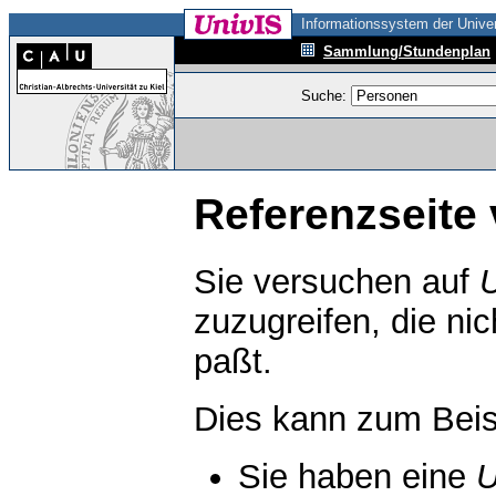
Informationssystem der Univer
Sammlung/Stundenplan
Suche:
Referenzseite 
Sie versuchen auf
zuzugreifen, die ni
paßt.
Dies kann zum Beis
Sie haben eine
U