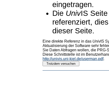
eingetragen.
Die
Univ
IS Seite
referenziert, die
dieser Seite.
Eine direkte Referenz in das
Univ
IS S
Aktualisierung der Software sehr fehler
Sie Daten Abfragen wollen, die PRG-Sc
Diese Schnittstelle ist im Benutzerhan
http://univis.uni-kiel.de/userman.pdf
.