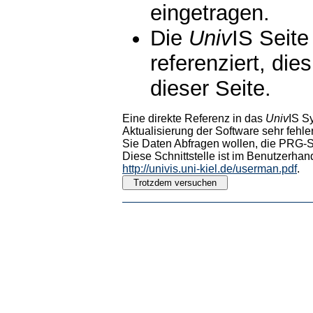
eingetragen.
Die
Univ
IS Seite
referenziert, die
dieser Seite.
Eine direkte Referenz in das
Univ
IS S
Aktualisierung der Software sehr fehler
Sie Daten Abfragen wollen, die PRG-Sc
Diese Schnittstelle ist im Benutzerhan
http://univis.uni-kiel.de/userman.pdf
.