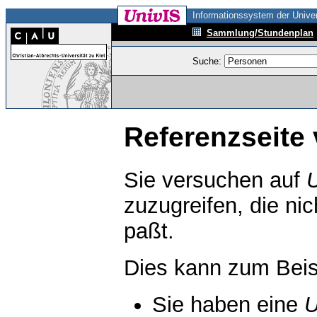
Informationssystem der Univer
Sammlung/Stundenplan
Suche:
Referenzseite 
Sie versuchen auf
zuzugreifen, die ni
paßt.
Dies kann zum Beis
Sie haben eine
U