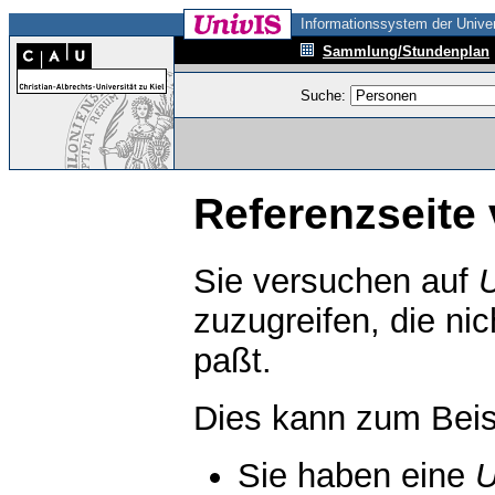
Informationssystem der Univer
Sammlung/Stundenplan
Suche:
Referenzseite 
Sie versuchen auf
zuzugreifen, die ni
paßt.
Dies kann zum Beis
Sie haben eine
U