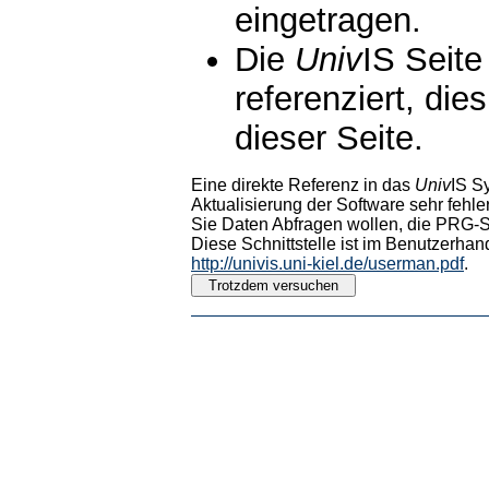
eingetragen.
Die
Univ
IS Seite
referenziert, die
dieser Seite.
Eine direkte Referenz in das
Univ
IS S
Aktualisierung der Software sehr fehler
Sie Daten Abfragen wollen, die PRG-Sc
Diese Schnittstelle ist im Benutzerhan
http://univis.uni-kiel.de/userman.pdf
.