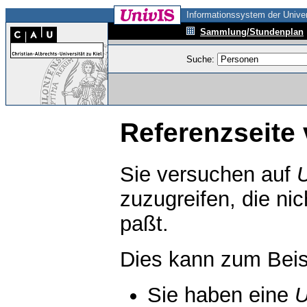
Informationssystem der Univer
Sammlung/Stundenplan
Suche:
Referenzseite 
Sie versuchen auf
zuzugreifen, die ni
paßt.
Dies kann zum Beis
Sie haben eine
U