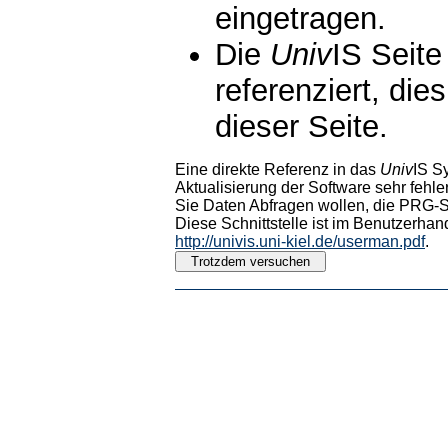
eingetragen.
Die
Univ
IS Seite
referenziert, die
dieser Seite.
Eine direkte Referenz in das
Univ
IS S
Aktualisierung der Software sehr fehler
Sie Daten Abfragen wollen, die PRG-Sc
Diese Schnittstelle ist im Benutzerhan
http://univis.uni-kiel.de/userman.pdf
.