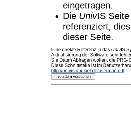
eingetragen.
Die
Univ
IS Seite
referenziert, die
dieser Seite.
Eine direkte Referenz in das
Univ
IS S
Aktualisierung der Software sehr fehler
Sie Daten Abfragen wollen, die PRG-Sc
Diese Schnittstelle ist im Benutzerhan
http://univis.uni-kiel.de/userman.pdf
.