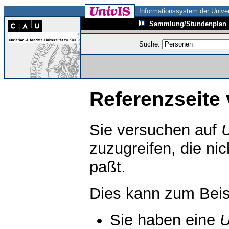
Informationssystem der Univer
Sammlung/Stundenplan
Suche:
Referenzseite 
Sie versuchen auf
zuzugreifen, die ni
paßt.
Dies kann zum Beis
Sie haben eine
U