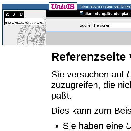
Informationssystem der Univer
Sammlung/Stundenplan
Suche:
Referenzseite 
Sie versuchen auf
zuzugreifen, die ni
paßt.
Dies kann zum Beis
Sie haben eine
U