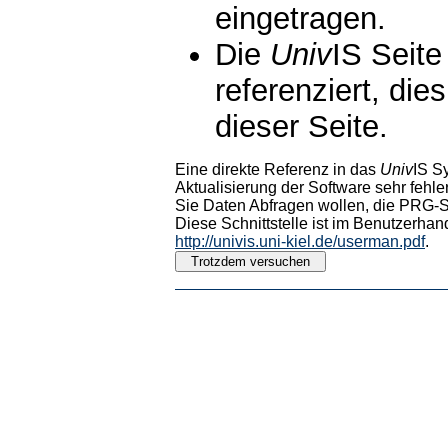
eingetragen.
Die
Univ
IS Seite
referenziert, die
dieser Seite.
Eine direkte Referenz in das
Univ
IS S
Aktualisierung der Software sehr fehler
Sie Daten Abfragen wollen, die PRG-Sc
Diese Schnittstelle ist im Benutzerhan
http://univis.uni-kiel.de/userman.pdf
.