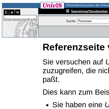
Informationssystem der Univer
Sammlung/Stundenplan
Suche:
Referenzseite 
Sie versuchen auf
zuzugreifen, die ni
paßt.
Dies kann zum Beis
Sie haben eine
U