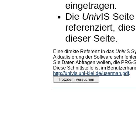
eingetragen.
Die
Univ
IS Seite
referenziert, die
dieser Seite.
Eine direkte Referenz in das
Univ
IS S
Aktualisierung der Software sehr fehler
Sie Daten Abfragen wollen, die PRG-Sc
Diese Schnittstelle ist im Benutzerhan
http://univis.uni-kiel.de/userman.pdf
.