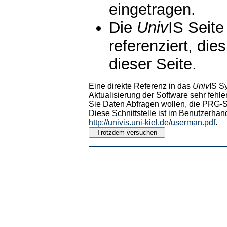
eingetragen.
Die
Univ
IS Seite
referenziert, die
dieser Seite.
Eine direkte Referenz in das
Univ
IS S
Aktualisierung der Software sehr fehler
Sie Daten Abfragen wollen, die PRG-Sc
Diese Schnittstelle ist im Benutzerhan
http://univis.uni-kiel.de/userman.pdf
.