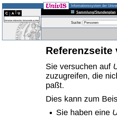
Informationssystem der Univer
Sammlung/Stundenplan
Suche:
Referenzseite 
Sie versuchen auf
zuzugreifen, die ni
paßt.
Dies kann zum Beis
Sie haben eine
U