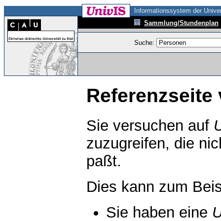
Informationssystem der Univer
Sammlung/Stundenplan
Suche:
Referenzseite 
Sie versuchen auf
zuzugreifen, die ni
paßt.
Dies kann zum Beis
Sie haben eine
U