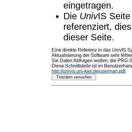
eingetragen.
Die
Univ
IS Seite
referenziert, die
dieser Seite.
Eine direkte Referenz in das
Univ
IS S
Aktualisierung der Software sehr fehler
Sie Daten Abfragen wollen, die PRG-Sc
Diese Schnittstelle ist im Benutzerhan
http://univis.uni-kiel.de/userman.pdf
.