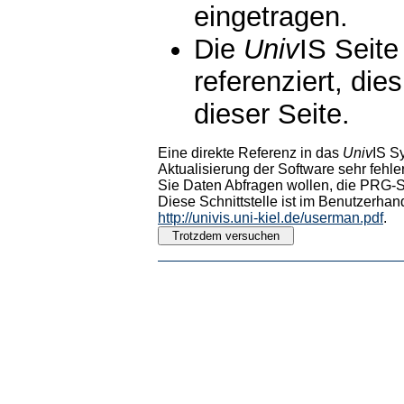
eingetragen.
Die
Univ
IS Seite
referenziert, die
dieser Seite.
Eine direkte Referenz in das
Univ
IS S
Aktualisierung der Software sehr fehler
Sie Daten Abfragen wollen, die PRG-Sc
Diese Schnittstelle ist im Benutzerhan
http://univis.uni-kiel.de/userman.pdf
.