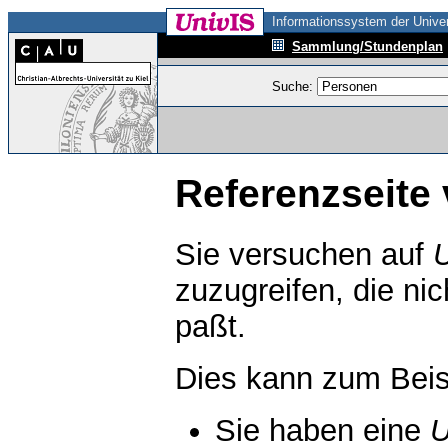
Informationssystem der Univer
Sammlung/Stundenplan
Suche:
Referenzseite 
Sie versuchen auf
zuzugreifen, die ni
paßt.
Dies kann zum Beis
Sie haben eine
U