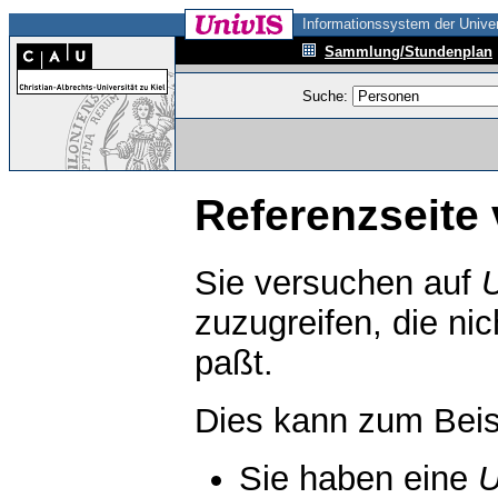
Informationssystem der Univer
Sammlung/Stundenplan
Suche:
Referenzseite 
Sie versuchen auf
zuzugreifen, die ni
paßt.
Dies kann zum Beis
Sie haben eine
U