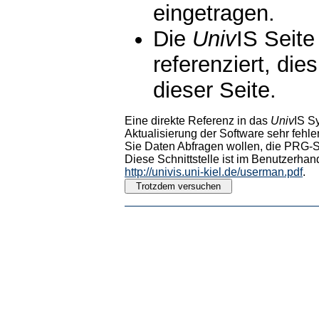
eingetragen.
Die
Univ
IS Seite
referenziert, die
dieser Seite.
Eine direkte Referenz in das
Univ
IS S
Aktualisierung der Software sehr fehler
Sie Daten Abfragen wollen, die PRG-Sc
Diese Schnittstelle ist im Benutzerhan
http://univis.uni-kiel.de/userman.pdf
.