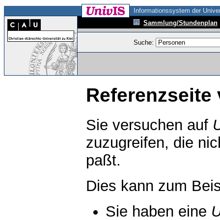
Informationssystem der Univer
Sammlung/Stundenplan
Suche:
Referenzseite 
Sie versuchen auf
zuzugreifen, die ni
paßt.
Dies kann zum Beis
Sie haben eine
U