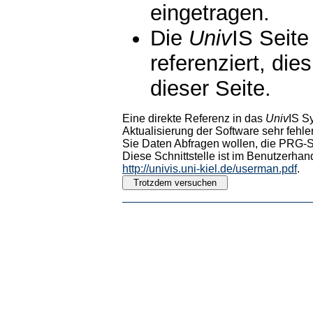
eingetragen.
Die
Univ
IS Seite
referenziert, die
dieser Seite.
Eine direkte Referenz in das
Univ
IS S
Aktualisierung der Software sehr fehler
Sie Daten Abfragen wollen, die PRG-Sc
Diese Schnittstelle ist im Benutzerhan
http://univis.uni-kiel.de/userman.pdf
.