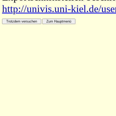
http://univis.uni-kiel.de/us