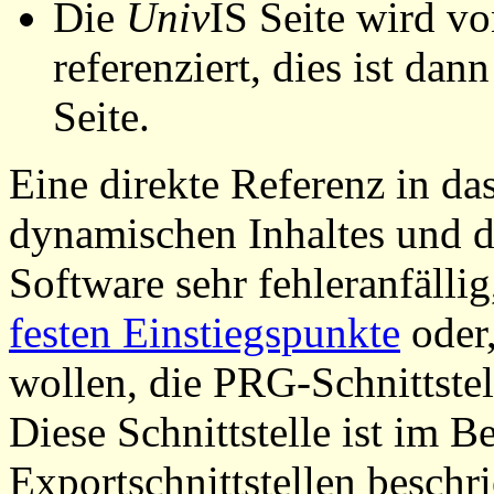
Die
Univ
IS Seite wird vo
referenziert, dies ist dan
Seite.
Eine direkte Referenz in da
dynamischen Inhaltes und d
Software sehr fehleranfällig
festen Einstiegspunkte
oder,
wollen, die PRG-Schnittstel
Diese Schnittstelle ist im 
Exportschnittstellen beschri