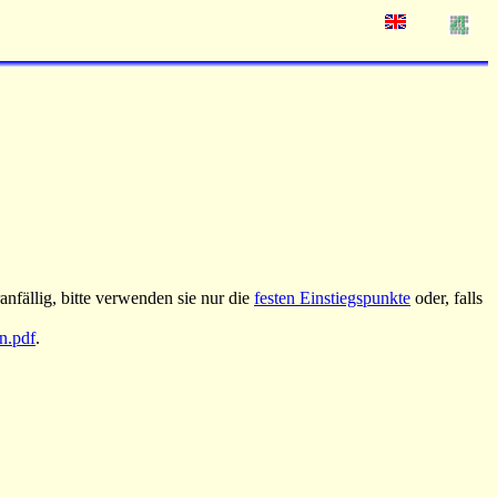
nfällig, bitte verwenden sie nur die
festen Einstiegspunkte
oder, falls
an.pdf
.