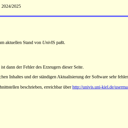
S 2024/2025
 zum aktuellen Stand von
Univ
IS paßt.
 ist dann der Fehler des Erzeugers dieser Seite.
hen Inhaltes und der ständigen Aktualisierung der Software sehr fehlera
nittstellen beschrieben, erreichbar über
http://univis.uni-kiel.de/userm