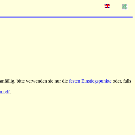
nfällig, bitte verwenden sie nur die
festen Einstiegspunkte
oder, falls
an.pdf
.