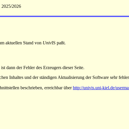
S 2025/2026
 zum aktuellen Stand von
Univ
IS paßt.
 ist dann der Fehler des Erzeugers dieser Seite.
hen Inhaltes und der ständigen Aktualisierung der Software sehr fehlera
nittstellen beschrieben, erreichbar über
http://univis.uni-kiel.de/userm