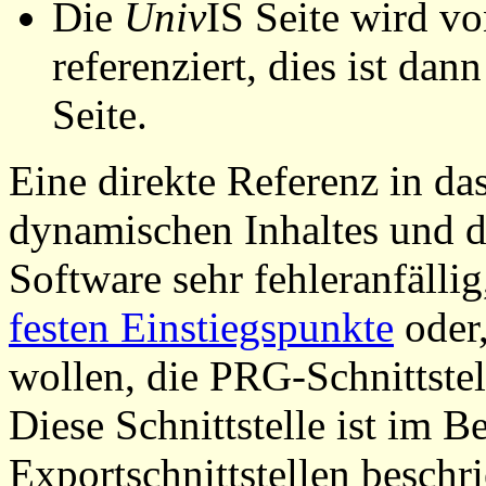
Die
Univ
IS Seite wird vo
referenziert, dies ist dan
Seite.
Eine direkte Referenz in da
dynamischen Inhaltes und d
Software sehr fehleranfällig
festen Einstiegspunkte
oder,
wollen, die PRG-Schnittstel
Diese Schnittstelle ist im 
Exportschnittstellen beschri