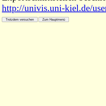
http://univis.uni-kiel.de/us