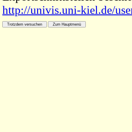
http://univis.uni-kiel.de/us