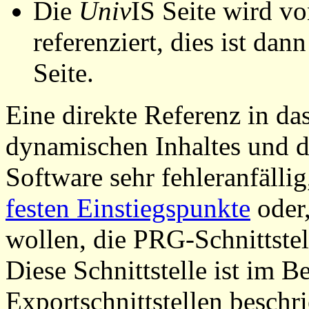
Die
Univ
IS Seite wird vo
referenziert, dies ist dan
Seite.
Eine direkte Referenz in da
dynamischen Inhaltes und d
Software sehr fehleranfällig
festen Einstiegspunkte
oder,
wollen, die PRG-Schnittstel
Diese Schnittstelle ist im 
Exportschnittstellen beschri