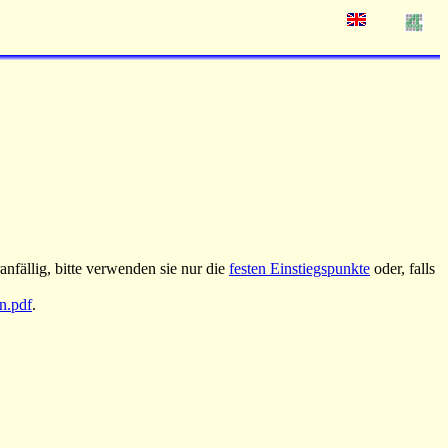
nfällig, bitte verwenden sie nur die
festen Einstiegspunkte
oder, falls
an.pdf
.