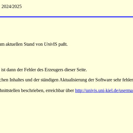
S 2024/2025
 zum aktuellen Stand von
Univ
IS paßt.
 ist dann der Fehler des Erzeugers dieser Seite.
hen Inhaltes und der ständigen Aktualisierung der Software sehr fehlera
nittstellen beschrieben, erreichbar über
http://univis.uni-kiel.de/userm