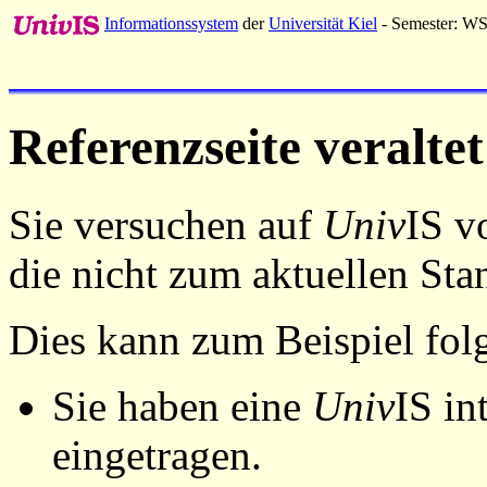
Informationssystem
der
Universität Kiel
- Semester: W
Referenzseite veraltet
Sie versuchen auf
Univ
IS v
die nicht zum aktuellen St
Dies kann zum Beispiel fo
Sie haben eine
Univ
IS in
eingetragen.