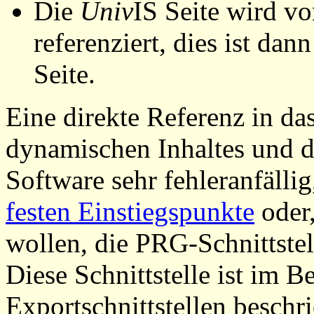
Die
Univ
IS Seite wird vo
referenziert, dies ist dan
Seite.
Eine direkte Referenz in da
dynamischen Inhaltes und d
Software sehr fehleranfällig
festen Einstiegspunkte
oder,
wollen, die PRG-Schnittstel
Diese Schnittstelle ist im 
Exportschnittstellen beschri