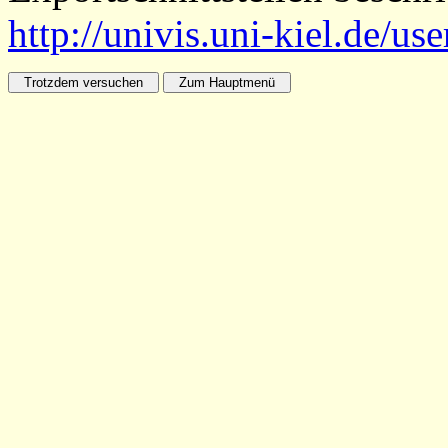
http://univis.uni-kiel.de/us