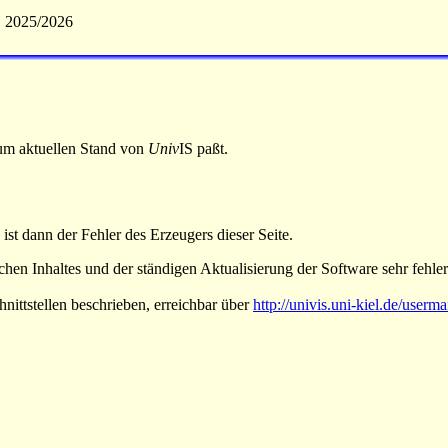
S 2025/2026
 zum aktuellen Stand von
Univ
IS paßt.
 ist dann der Fehler des Erzeugers dieser Seite.
hen Inhaltes und der ständigen Aktualisierung der Software sehr fehlera
nittstellen beschrieben, erreichbar über
http://univis.uni-kiel.de/userm