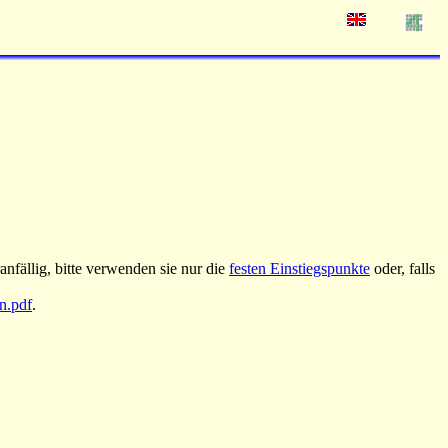
nfällig, bitte verwenden sie nur die
festen Einstiegspunkte
oder, falls
an.pdf
.