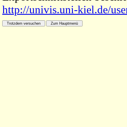
http://univis.uni-kiel.de/us