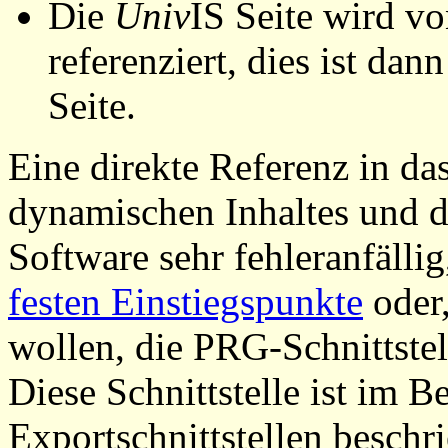
Die
Univ
IS Seite wird vo
referenziert, dies ist dan
Seite.
Eine direkte Referenz in da
dynamischen Inhaltes und d
Software sehr fehleranfällig
festen Einstiegspunkte
oder,
wollen, die PRG-Schnittstel
Diese Schnittstelle ist im 
Exportschnittstellen beschri