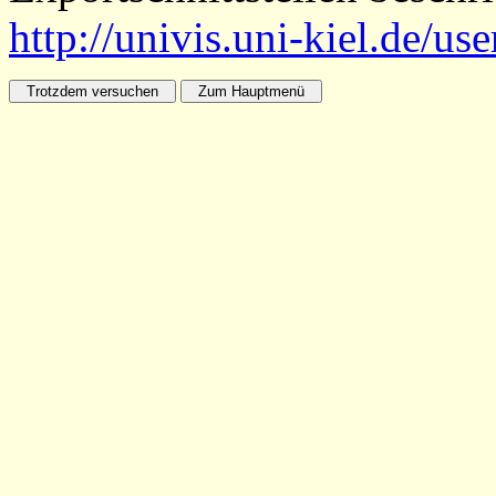
http://univis.uni-kiel.de/us