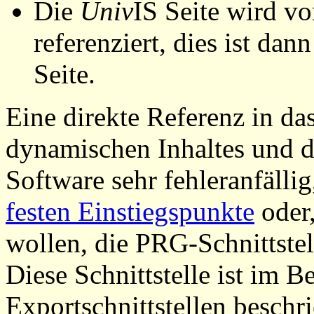
Die
Univ
IS Seite wird vo
referenziert, dies ist dan
Seite.
Eine direkte Referenz in da
dynamischen Inhaltes und d
Software sehr fehleranfällig
festen Einstiegspunkte
oder,
wollen, die PRG-Schnittstel
Diese Schnittstelle ist im 
Exportschnittstellen beschri