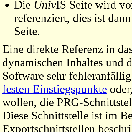
Die
Univ
IS Seite wird vo
referenziert, dies ist dan
Seite.
Eine direkte Referenz in da
dynamischen Inhaltes und d
Software sehr fehleranfällig
festen Einstiegspunkte
oder,
wollen, die PRG-Schnittstel
Diese Schnittstelle ist im 
Exportschnittstellen beschri