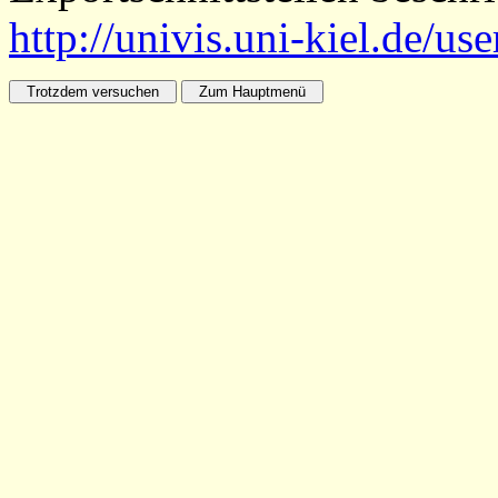
http://univis.uni-kiel.de/us