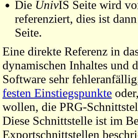
Die
Univ
IS Seite wird vo
referenziert, dies ist dan
Seite.
Eine direkte Referenz in da
dynamischen Inhaltes und d
Software sehr fehleranfällig
festen Einstiegspunkte
oder,
wollen, die PRG-Schnittstel
Diese Schnittstelle ist im 
Exportschnittstellen beschri