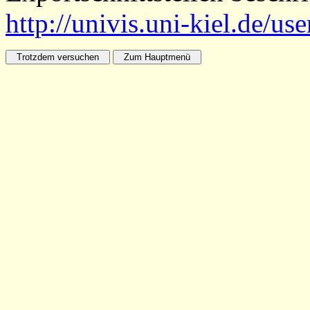
http://univis.uni-kiel.de/us