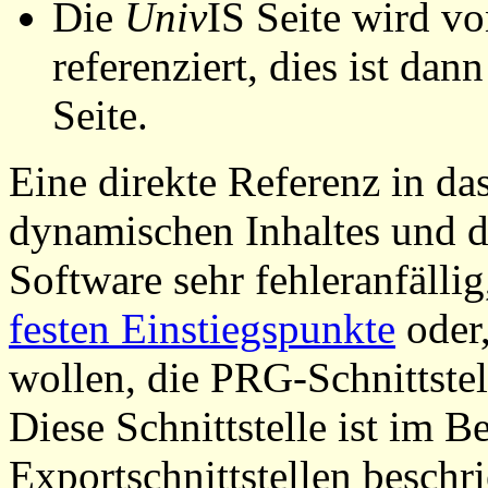
Die
Univ
IS Seite wird vo
referenziert, dies ist dan
Seite.
Eine direkte Referenz in da
dynamischen Inhaltes und d
Software sehr fehleranfällig
festen Einstiegspunkte
oder,
wollen, die PRG-Schnittstel
Diese Schnittstelle ist im 
Exportschnittstellen beschri