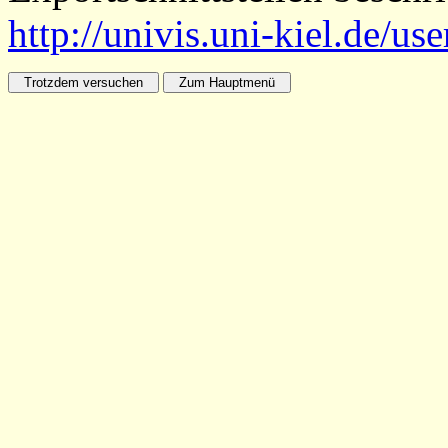
http://univis.uni-kiel.de/us