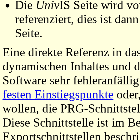
Die
Univ
IS Seite wird vo
referenziert, dies ist dan
Seite.
Eine direkte Referenz in da
dynamischen Inhaltes und d
Software sehr fehleranfällig
festen Einstiegspunkte
oder,
wollen, die PRG-Schnittstel
Diese Schnittstelle ist im 
Exportschnittstellen beschri