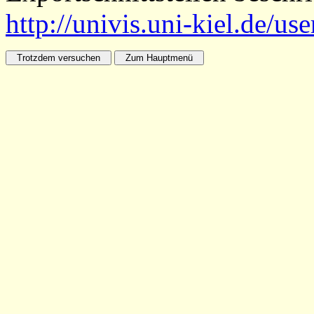
http://univis.uni-kiel.de/us