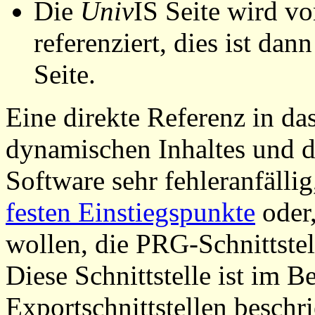
Die
Univ
IS Seite wird vo
referenziert, dies ist dan
Seite.
Eine direkte Referenz in da
dynamischen Inhaltes und d
Software sehr fehleranfällig
festen Einstiegspunkte
oder,
wollen, die PRG-Schnittstel
Diese Schnittstelle ist im 
Exportschnittstellen beschri