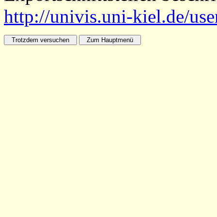
http://univis.uni-kiel.de/us