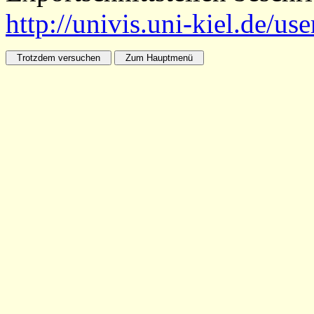
http://univis.uni-kiel.de/us