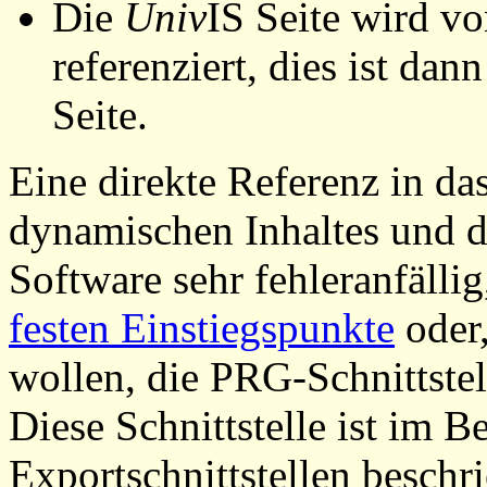
Die
Univ
IS Seite wird vo
referenziert, dies ist dan
Seite.
Eine direkte Referenz in da
dynamischen Inhaltes und d
Software sehr fehleranfällig
festen Einstiegspunkte
oder,
wollen, die PRG-Schnittstel
Diese Schnittstelle ist im 
Exportschnittstellen beschri