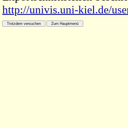
http://univis.uni-kiel.de/us