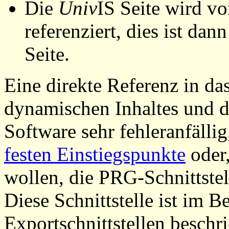
Die
Univ
IS Seite wird vo
referenziert, dies ist dan
Seite.
Eine direkte Referenz in da
dynamischen Inhaltes und d
Software sehr fehleranfällig
festen Einstiegspunkte
oder,
wollen, die PRG-Schnittstel
Diese Schnittstelle ist im 
Exportschnittstellen beschri