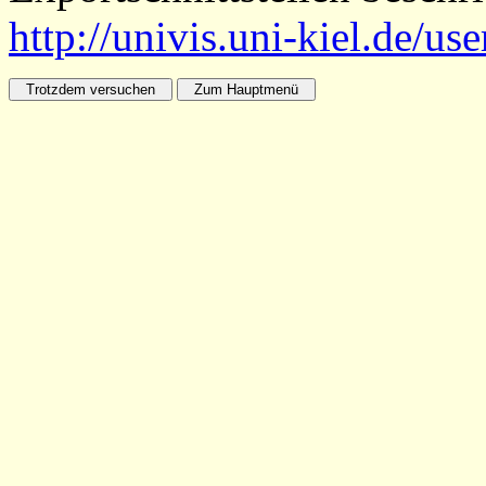
http://univis.uni-kiel.de/us