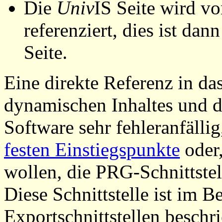
Die
Univ
IS Seite wird vo
referenziert, dies ist dan
Seite.
Eine direkte Referenz in da
dynamischen Inhaltes und d
Software sehr fehleranfällig
festen Einstiegspunkte
oder,
wollen, die PRG-Schnittstel
Diese Schnittstelle ist im 
Exportschnittstellen beschri