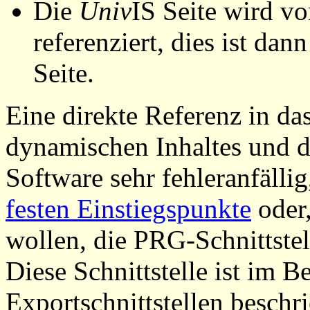
Die
Univ
IS Seite wird vo
referenziert, dies ist dan
Seite.
Eine direkte Referenz in da
dynamischen Inhaltes und d
Software sehr fehleranfällig
festen Einstiegspunkte
oder,
wollen, die PRG-Schnittstel
Diese Schnittstelle ist im 
Exportschnittstellen beschri