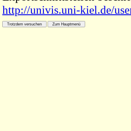
http://univis.uni-kiel.de/us