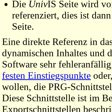
Die
Univ
IS Seite wird vo
referenziert, dies ist dan
Seite.
Eine direkte Referenz in da
dynamischen Inhaltes und d
Software sehr fehleranfällig
festen Einstiegspunkte
oder,
wollen, die PRG-Schnittstel
Diese Schnittstelle ist im 
Exportschnittstellen beschri