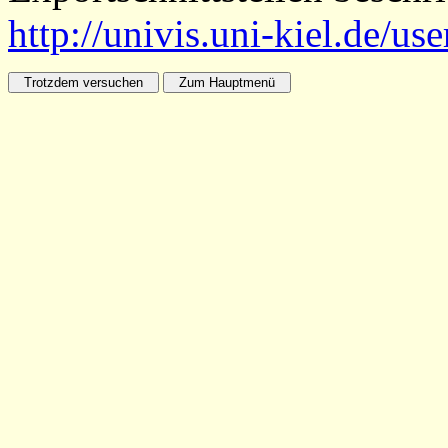
http://univis.uni-kiel.de/us