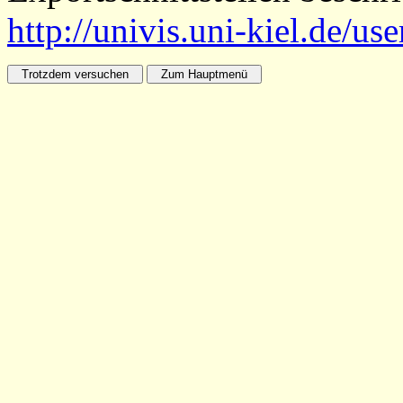
http://univis.uni-kiel.de/us