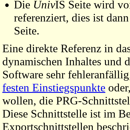
Die
Univ
IS Seite wird vo
referenziert, dies ist dan
Seite.
Eine direkte Referenz in da
dynamischen Inhaltes und d
Software sehr fehleranfällig
festen Einstiegspunkte
oder,
wollen, die PRG-Schnittstel
Diese Schnittstelle ist im 
Exportschnittstellen beschri