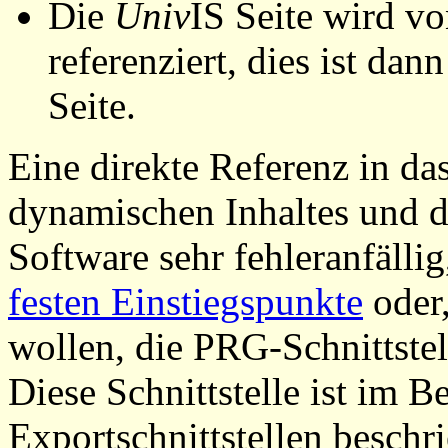
Die
Univ
IS Seite wird vo
referenziert, dies ist dan
Seite.
Eine direkte Referenz in da
dynamischen Inhaltes und d
Software sehr fehleranfällig
festen Einstiegspunkte
oder,
wollen, die PRG-Schnittstel
Diese Schnittstelle ist im 
Exportschnittstellen beschri