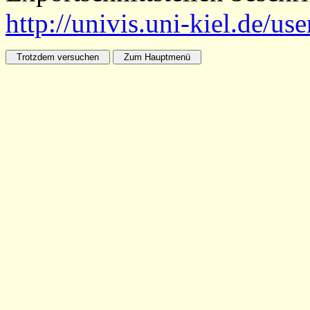
http://univis.uni-kiel.de/us