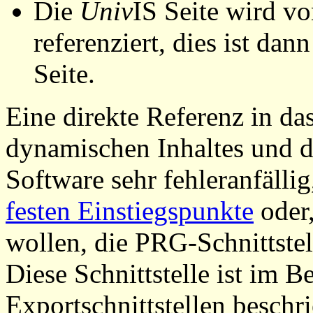
Die
Univ
IS Seite wird vo
referenziert, dies ist dan
Seite.
Eine direkte Referenz in da
dynamischen Inhaltes und d
Software sehr fehleranfällig
festen Einstiegspunkte
oder,
wollen, die PRG-Schnittstel
Diese Schnittstelle ist im 
Exportschnittstellen beschri