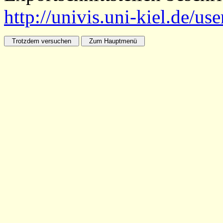
http://univis.uni-kiel.de/us