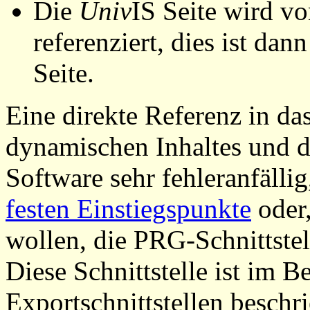
Die
Univ
IS Seite wird vo
referenziert, dies ist dan
Seite.
Eine direkte Referenz in da
dynamischen Inhaltes und d
Software sehr fehleranfällig
festen Einstiegspunkte
oder,
wollen, die PRG-Schnittstel
Diese Schnittstelle ist im 
Exportschnittstellen beschri