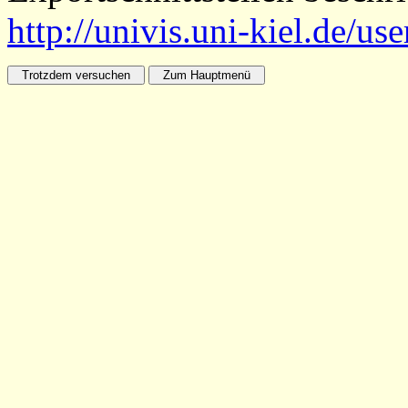
http://univis.uni-kiel.de/us