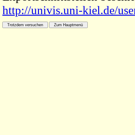
http://univis.uni-kiel.de/us