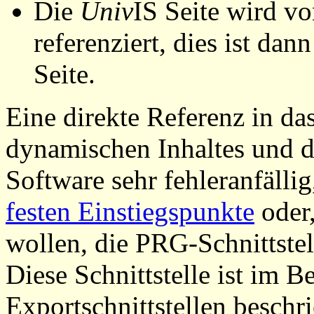
Die
Univ
IS Seite wird vo
referenziert, dies ist dan
Seite.
Eine direkte Referenz in da
dynamischen Inhaltes und d
Software sehr fehleranfällig
festen Einstiegspunkte
oder,
wollen, die PRG-Schnittstel
Diese Schnittstelle ist im 
Exportschnittstellen beschri