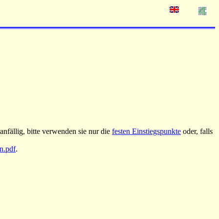
nfällig, bitte verwenden sie nur die
festen Einstiegspunkte
oder, falls
an.pdf
.