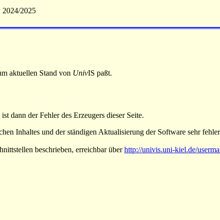
S 2024/2025
 zum aktuellen Stand von
Univ
IS paßt.
 ist dann der Fehler des Erzeugers dieser Seite.
hen Inhaltes und der ständigen Aktualisierung der Software sehr fehlera
nittstellen beschrieben, erreichbar über
http://univis.uni-kiel.de/userm