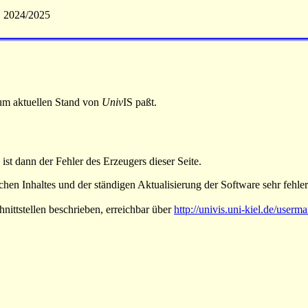
S 2024/2025
 zum aktuellen Stand von
Univ
IS paßt.
 ist dann der Fehler des Erzeugers dieser Seite.
hen Inhaltes und der ständigen Aktualisierung der Software sehr fehlera
nittstellen beschrieben, erreichbar über
http://univis.uni-kiel.de/userm