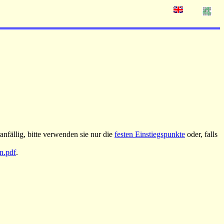
nfällig, bitte verwenden sie nur die
festen Einstiegspunkte
oder, falls
an.pdf
.