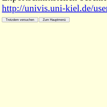
http://univis.uni-kiel.de/us