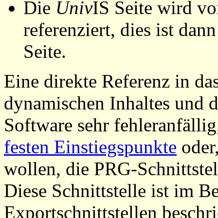
Die
Univ
IS Seite wird vo
referenziert, dies ist dan
Seite.
Eine direkte Referenz in da
dynamischen Inhaltes und d
Software sehr fehleranfällig
festen Einstiegspunkte
oder,
wollen, die PRG-Schnittstel
Diese Schnittstelle ist im 
Exportschnittstellen beschri