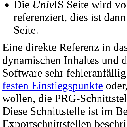
Die
Univ
IS Seite wird vo
referenziert, dies ist dan
Seite.
Eine direkte Referenz in da
dynamischen Inhaltes und d
Software sehr fehleranfällig
festen Einstiegspunkte
oder,
wollen, die PRG-Schnittstel
Diese Schnittstelle ist im 
Exportschnittstellen beschri