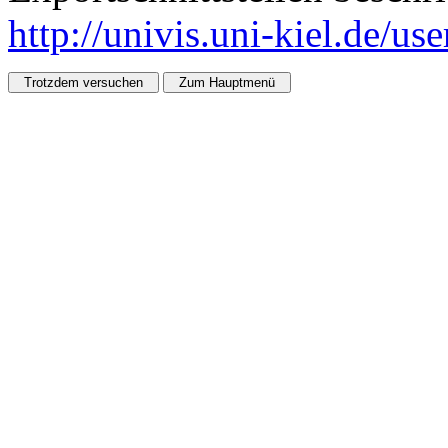
http://univis.uni-kiel.de/us