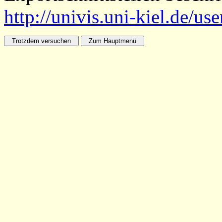
http://univis.uni-kiel.de/us