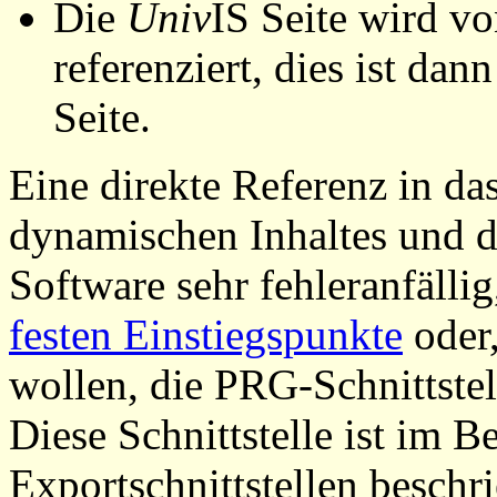
Die
Univ
IS Seite wird vo
referenziert, dies ist dan
Seite.
Eine direkte Referenz in da
dynamischen Inhaltes und d
Software sehr fehleranfällig
festen Einstiegspunkte
oder,
wollen, die PRG-Schnittstel
Diese Schnittstelle ist im 
Exportschnittstellen beschri