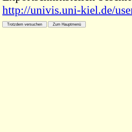
http://univis.uni-kiel.de/us