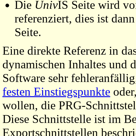
Die
Univ
IS Seite wird vo
referenziert, dies ist dan
Seite.
Eine direkte Referenz in da
dynamischen Inhaltes und d
Software sehr fehleranfällig
festen Einstiegspunkte
oder,
wollen, die PRG-Schnittstel
Diese Schnittstelle ist im 
Exportschnittstellen beschri