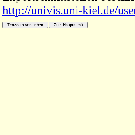
http://univis.uni-kiel.de/us