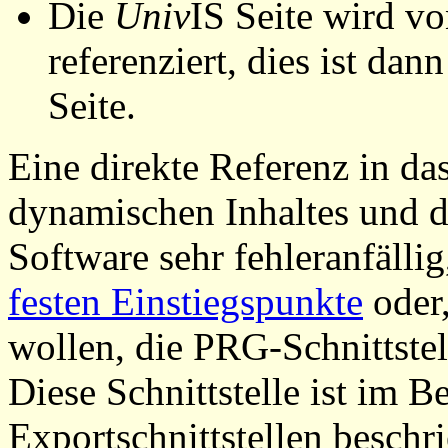
Die
Univ
IS Seite wird vo
referenziert, dies ist dan
Seite.
Eine direkte Referenz in da
dynamischen Inhaltes und d
Software sehr fehleranfällig
festen Einstiegspunkte
oder,
wollen, die PRG-Schnittstel
Diese Schnittstelle ist im 
Exportschnittstellen beschri