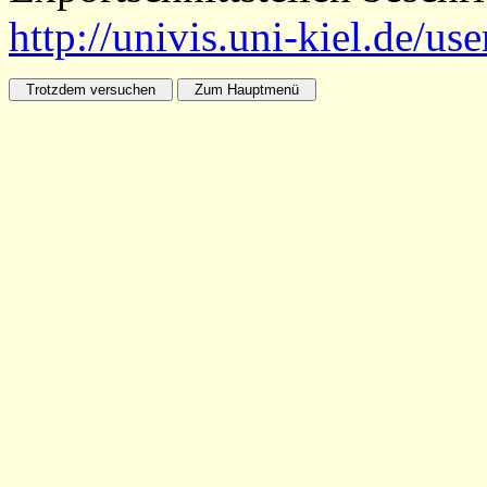
http://univis.uni-kiel.de/us