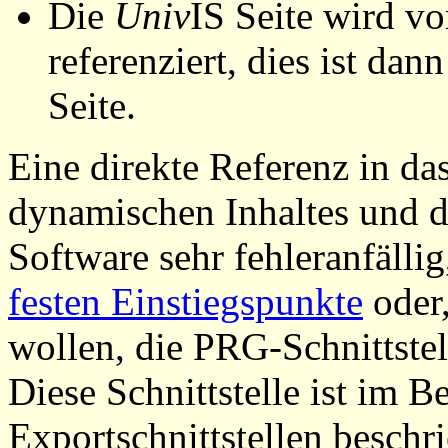
Die
Univ
IS Seite wird vo
referenziert, dies ist dan
Seite.
Eine direkte Referenz in da
dynamischen Inhaltes und d
Software sehr fehleranfällig
festen Einstiegspunkte
oder,
wollen, die PRG-Schnittstel
Diese Schnittstelle ist im 
Exportschnittstellen beschri