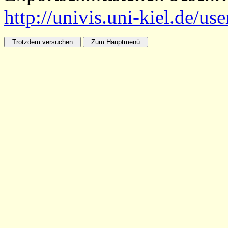
http://univis.uni-kiel.de/us