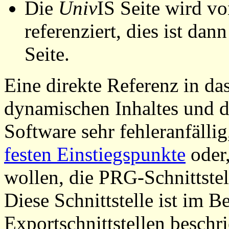
Die
Univ
IS Seite wird vo
referenziert, dies ist dan
Seite.
Eine direkte Referenz in da
dynamischen Inhaltes und d
Software sehr fehleranfällig
festen Einstiegspunkte
oder,
wollen, die PRG-Schnittstel
Diese Schnittstelle ist im 
Exportschnittstellen beschri