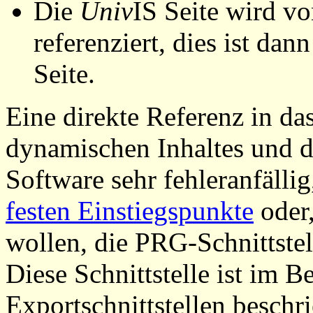
Die
Univ
IS Seite wird vo
referenziert, dies ist dan
Seite.
Eine direkte Referenz in da
dynamischen Inhaltes und d
Software sehr fehleranfällig
festen Einstiegspunkte
oder,
wollen, die PRG-Schnittstel
Diese Schnittstelle ist im 
Exportschnittstellen beschri