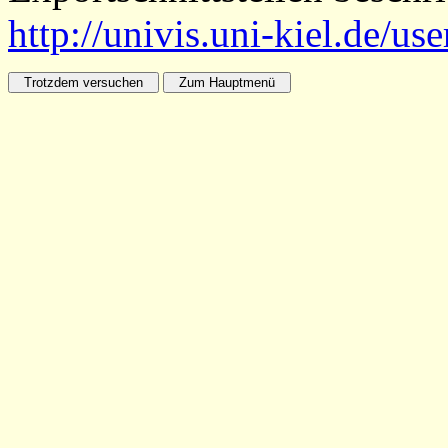
http://univis.uni-kiel.de/us