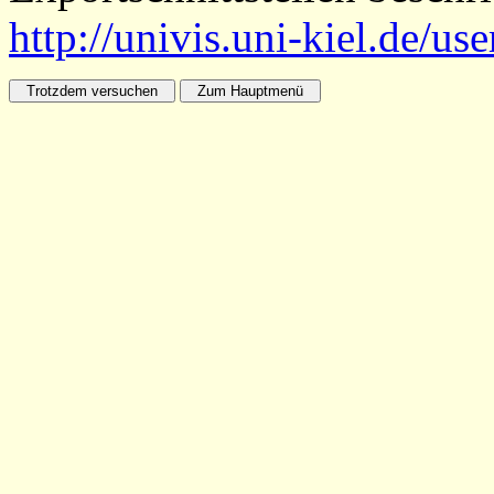
http://univis.uni-kiel.de/us