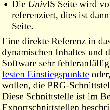
Die
Univ
IS Seite wird vo
referenziert, dies ist dan
Seite.
Eine direkte Referenz in da
dynamischen Inhaltes und d
Software sehr fehleranfällig
festen Einstiegspunkte
oder,
wollen, die PRG-Schnittstel
Diese Schnittstelle ist im 
Exportschnittstellen beschri