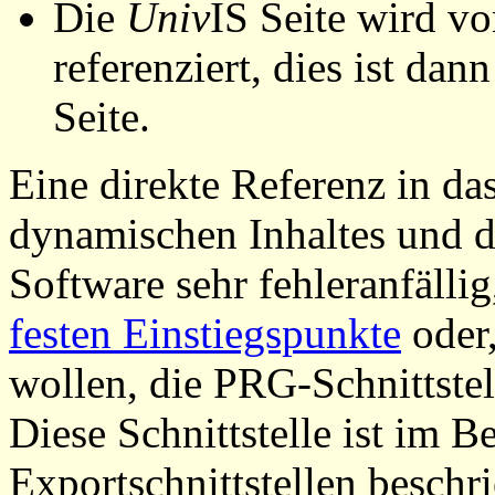
Die
Univ
IS Seite wird vo
referenziert, dies ist dan
Seite.
Eine direkte Referenz in da
dynamischen Inhaltes und d
Software sehr fehleranfällig
festen Einstiegspunkte
oder,
wollen, die PRG-Schnittstel
Diese Schnittstelle ist im 
Exportschnittstellen beschri