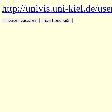
http://univis.uni-kiel.de/us